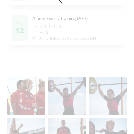
Almen Fysisk Træning (AFT)
Ons
17:00 - 17:45
12
Hal 2
Juniorholdet og Konkurrencehold