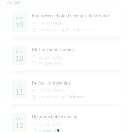
August
Konkurrenceholdstræning + Juniorhold
Man
10
16:00 - 18:30
Juniorholdet og Konkurrencehold
Motionsholdstræning
Man
10
18:30 - 20:30
Motionshold
Fælles Holdtræning
Tir
11
16:30 - 18:30
Juniorholdet og 3 hold mere
Ungdomsholdstræning
Ons
12
16:00 - 17:45
Ungdomshold