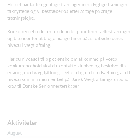
Holdet har faste ugentlige træninger med dygtige træninger
tilknyttede og vi bestræber os efter at tage på årlige
træningslejre.
Konkurrenceholdet er for dem der prioriterer fællestræninger
og brænder for at bruge mange timer på at forbedre deres
niveau i vægtløftning.
Har du niveauet til og et ønske om at komme på vores
konkurrencehold skal du kontakte klubben og beskrive din
erfaring med vægtløftning. Det er dog en forudsætning, at dit
niveau som minimum er tæt på Dansk Vægtløftningsforbund
krav til Danske Seniormesterskaber.
Aktiviteter
August