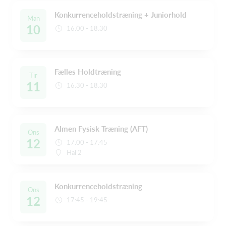
Konkurrenceholdstræning + Juniorhold
Man
10
16:00 - 18:30
Fælles Holdtræning
Tir
11
16:30 - 18:30
Almen Fysisk Træning (AFT)
Ons
12
17:00 - 17:45
Hal 2
Konkurrenceholdstræning
Ons
12
17:45 - 19:45