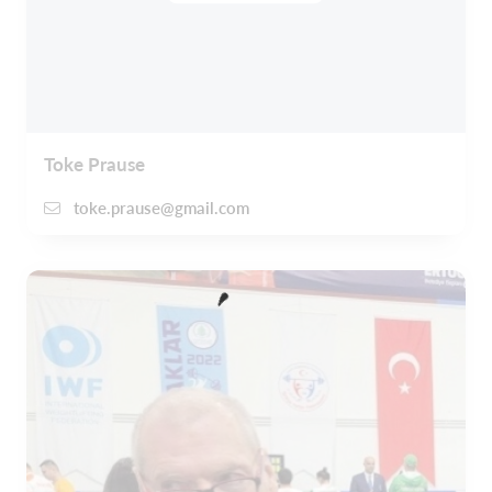
Toke Prause
toke.prause@gmail.com