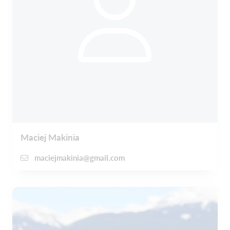
Maciej Makinia
maciejmakinia@gmail.com