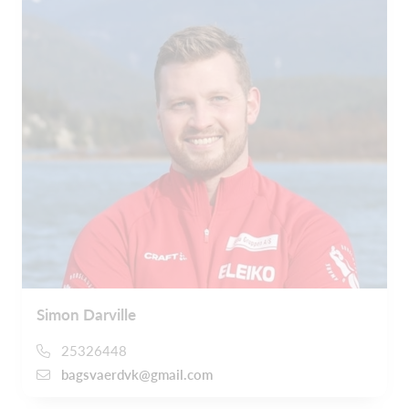
Simon Darville
25326448
bagsvaerdvk@gmail.com