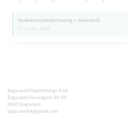
Konkurrenceholdstræning + Juniorhold
16:00 - 18:30
Bagsværd Vægtløftnings Klub
Bagsværd Hovedgade 86-90
2880 Bagsværd
bagsvaerdvk@gmail.com