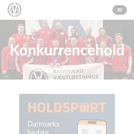
Konkurrencehold