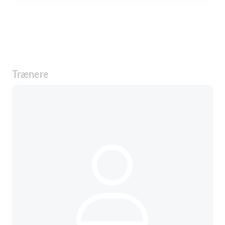
Trænere